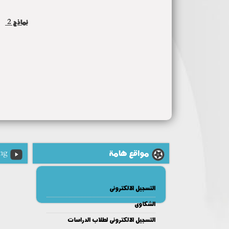
نماذج 2
مواقع هامة
ng
التسجيل الالكترونى
الشكاوى
التسجيل الالكترونى لطلاب الدراسات