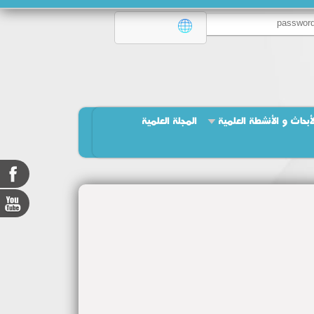
لأبحاث و الأنشطة العلمية
المجلة العلمية