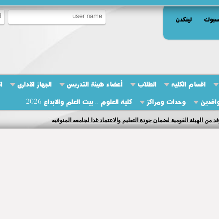
سبوك
لينكدن
اقسام الكليه
الطلاب
أعضاء هيئة التدريس
الجهاز الادارى
ا
وافدين
وحدات ومراكز
كلية العلوم .. بيت العلم والابداع 2026
فد من الهيئة القومية لضمان جودة التعليم والاعتماد غدا لجامعه المنوفيه