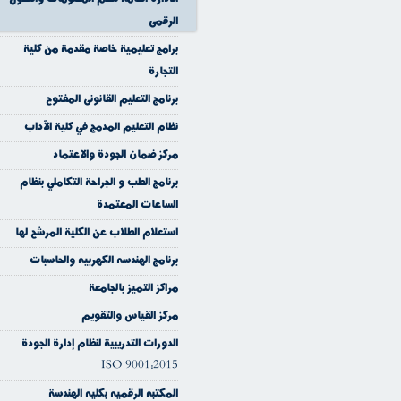
الرقمى
برامج تعليمية خاصة مقدمة من كلية
التجارة
برنامج التعليم القانونى المفتوح
نظام التعليم المدمج في كلية الآداب
مركز ضمان الجودة والاعتماد
برنامج الطب و الجراحة التكاملي بنظام
الساعات المعتمدة
استعلام الطلاب عن الكلية المرشح لها
برنامج الهندسه الكهربيه والحاسبات
مراكز التميز بالجامعة
مركز القياس والتقويم
الدورات التدريبية لنظام إدارة الجودة
ISO 9001:2015
المكتبه الرقميه بكليه الهندسة