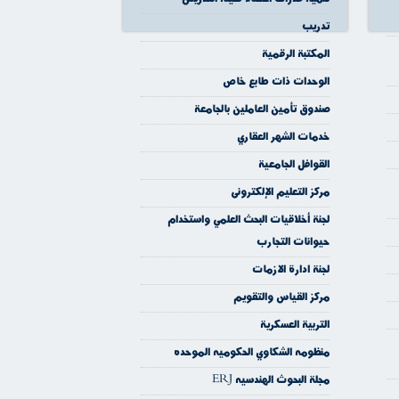
تدريب
المكتبة الرقمية
الوحدات ذات طابع خاص
صندوق تأمين العاملين بالجامعة
خدمات الشهر العقاري
القوافل الجامعية
مركز التعليم الإلكترونى
لجنة أخلاقيات البحث العلمي واستخدام
حيوانات التجارب
لجنة ادارة الازمات
مركز القياس والتقويم
التربية العسكرية
منظومه الشكاوي الحكوميه الموحده
مجلة البحوث الهندسيه ERJ