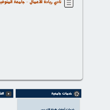
نادي ريادة الأعمال - جامعة المنوفي
خدمات جامعية
النش
خدمات أعضاء هيئة التدريس