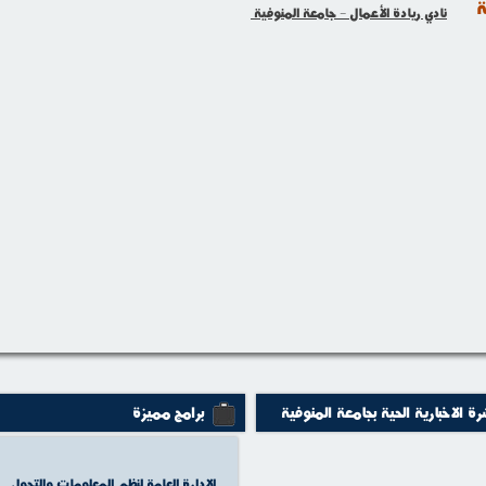
ة
نادي ريادة الأعمال - جامعة المنوفية
رة الاخبارية الحية بجامعة المنوفية
برامج مميزة
الادارة العامة لنظم المعلومات والتحول