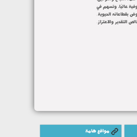
وفية عاليًا، وتسهم في
ض بقطاعاته الحيوية.
ص التقدير والاعتزاز.
مواقع هامة