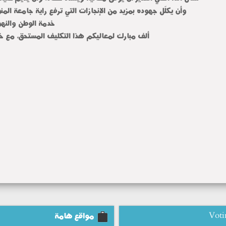
وأن يكلّل جهوده بمزيد من الإنجازات التي ترفع راية جامعة المن
خدمة الوطن والنهو
ألف مبارك لمعاليكم هذا التكليف المستحق، مع خال
Voti
مواقع هامة