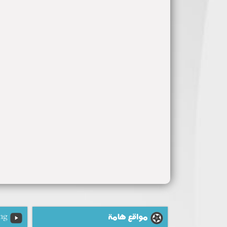
مواقع هامة
ng