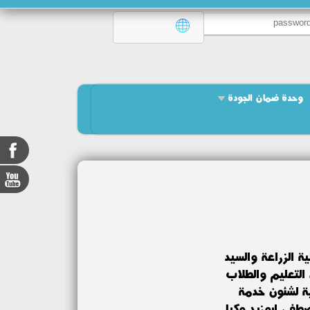
وحدة ضمان الجودة
ية الزراعة والسيد
ن التعليم والطلاب
ية لشئون خدمة
مصطفى ابوزيد وكيل