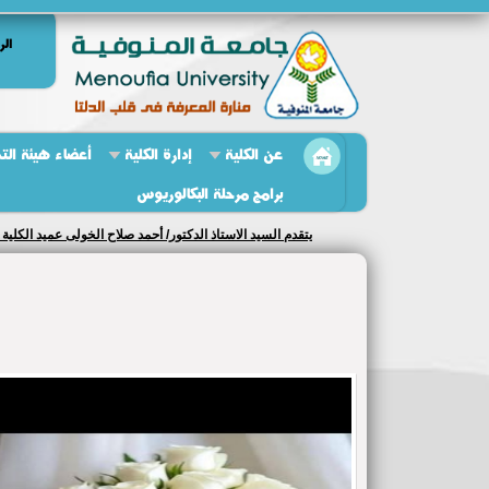
الر
عن الكلية
إدارة الكلية
أعضاء هيئة الت
برامج مرحلة البكالوريوس
مشروعات التخرج لطلاب برنامج التكنولوجيا الحيوية في قسمي ال