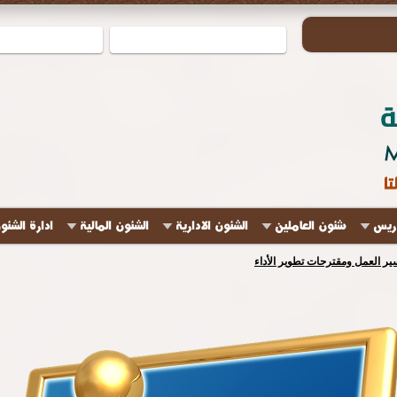
دريس
شئون العاملين
الشئون الادارية
الشئون المالية
ادارة الشئو
ير العمل ومقترحات تطوير الأداء