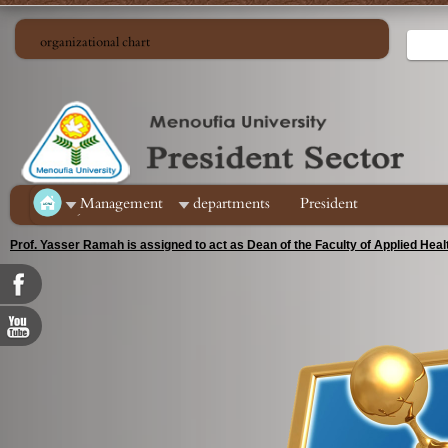
organizational chart
ِManagement
departments
President
Prof. Yasser Ramah is assigned to act as Dean of the Faculty of Applied Hea