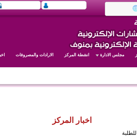
مجلس الادارة
انشطة المركز
الارادات والمصروفات
اخب
اخبار المركز
لطلبة