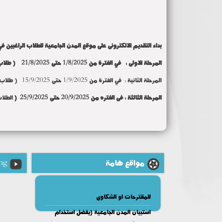
بداء التقديم الالكترونى على موقع المدن الجامعية للطلاب الراغبين في 
المرحلة الاولى : في الفترة من 1/8/2025 حتى 21/8/2025 ( طلاب قدامى فقط ( مصريين - وافدين ) )
المرحلة الثانية :
في الفترة من 1/9/2025 حتى 15/9/2025 ( طلاب مستجدين ( مصريين - وافدين ) )
المرحلة الثالثة : فى الفتره من 20/9/2025 حتى 25/9/2025 (
الطلا
مواقع هامة
ng
للمقترحات او الشكاوى
استبيان المدن الجامعية (يفضل استخدام