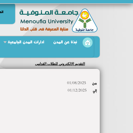
اتص
نبذة عن المدن
ادارات المدن الجامعية
التقديم الالكتروني للطلاب القدامى
من
01/08/2025
إلي
01/12/2025