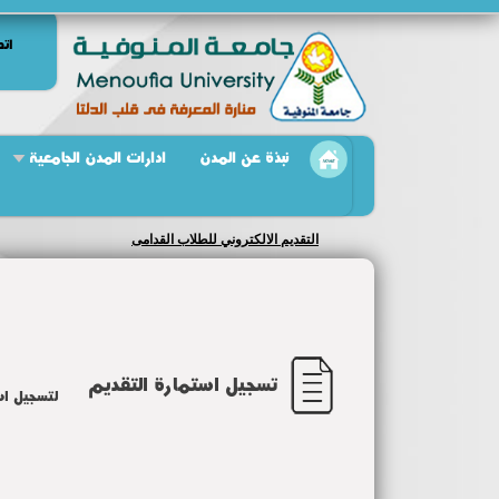
اتص
نبذة عن المدن
ادارات المدن الجامعية
التقديم الالكتروني للطلاب القدامى
تسجيل استمارة التقديم
لتسجيل اس