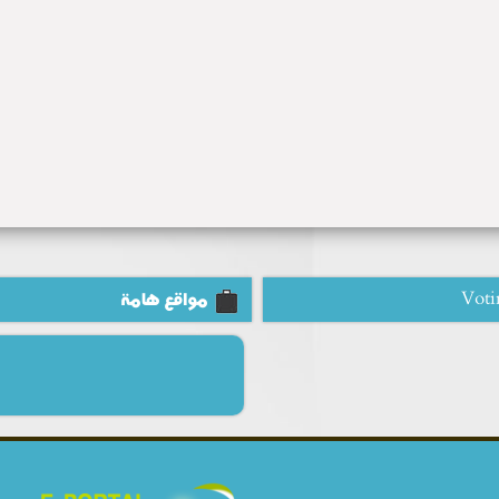
Voti
مواقع هامة