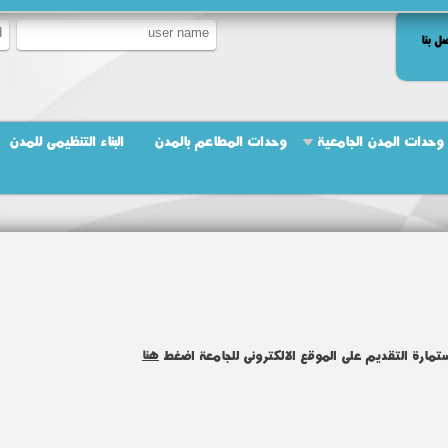
ل بنا
وحدات المدن الجامعية
وحدات المطاعم بالمدن
البناء التنظيمى للمدن
تمارة التقديم على الموقع الالكترونى للجامعة اضغط
هنا