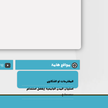
مواقع هامة
ng
للمقترحات او الشكاوى
استبيان المدن الجامعية (يفضل استخدام
chrome)