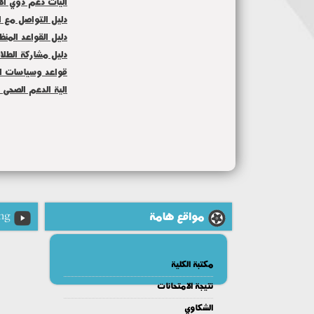
اليات دعم ذوي ال
دليل التواصل مع ا
دليل القواعد المن
دليل مشاركة الطلا
قواعد وسياسات القب
الية الدعم الصحى 
مواقع هامة
ng
مكتبة الكلية
نتيجة الامتحانات
الشكاوي