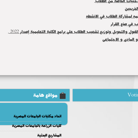
احتيات الخاصة من الطلاب
لخريجين
ظمه لمشاركة الطلاب في الانشطه
ب في صنع القرار
ول والتحويل وتوزيع.تشعيب الطلاب على برامج الكلية التعليمية إصدار 2022
و المادى و الاجتماعى
Voti
مواقع هامة
اتحاد مكتبات الجامعات المصرية
كليات الزراعة بالجامعات المصرية
المشاريع البحثية