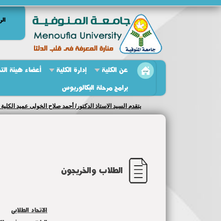
الر
عن الكلية
إدارة الكلية
أعضاء هيئة الت
برامج مرحلة البكالوريوس
يتقدم السيد الاستاذ الدكتور/ أحمد صلاح الخولى عميد الكلية 
الطلاب والخريجون
الاتحاد الطلابى