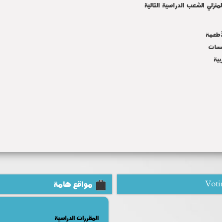
منزلي الشعب الدراسية التالية
أطعمة
سسات
بية
Voti
مواقع هامة
المقررات الدراسية