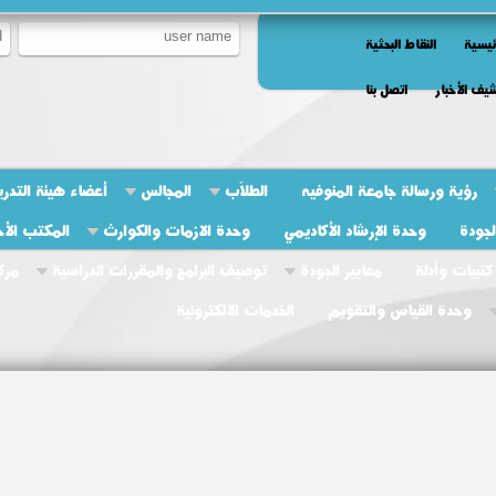
ئيسية
النقاط البحثية
يف الأخبار
اتصل بنا
رؤية ورسالة جامعة المنوفيه
الطلاّب
المجالس
أعضاء هيئة التدر
جودة
وحدة الإرشاد الأكاديمي
وحدة الازمات والكوارث
المكتب الأ
كتبيات وأدلة
معايير الجودة
توصيف البرامج والمقررات الدراسية
مرك
وحدة القياس والتقويم
الخدمات الالكترونية