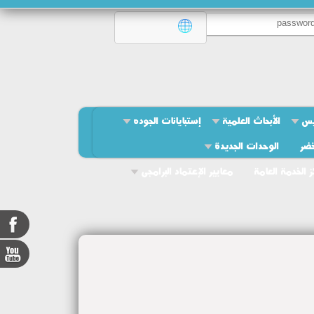
يس
الأبحاث العلمية
إستبايانات الجوده
خضر
الوحدات الجديدة
ز الخدمة العامة
معايير الإعتماد البرامجى