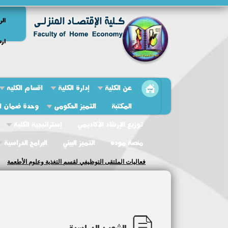
الر
ارش
عن الكلية
إدارة الكلية
اقسام الكليه
المكتبة
التميز الحكومى
وحدة ضمان ال
توزيع الإرشاد الأكاديمي
إستراتيجية الكلية
منصة موده
التميز البيئي
البرامج الدراسية
فعاليات الملتقى التوظيفي لقسم التغذية وعلوم الأطعمة
الشعب الدراسية