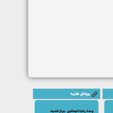
مواقع هامة
وحدة رعاية المعاقين- مركز الخدمة