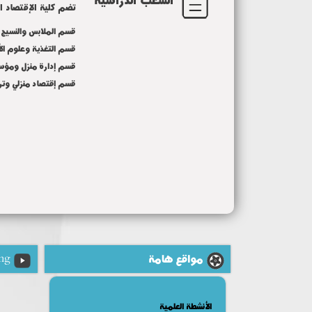
تضم كلية الإقتصاد ال
قسم الملابس والنسيج
قسم التغذية وعلوم ال
قسم إدارة منزل ومؤ
قسم إقتصاد منزلي وتر
مواقع هامة
ng
الأنشطة العلمية