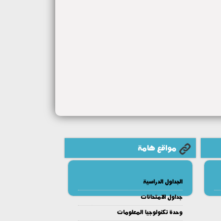
مواقع هامة
الجداول الدراسية
جداول الامتحانات
وحدة تكنولوجيا المعلومات