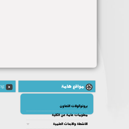
مواقع هامة
ng
بروتوكولات التعاون
معلومات عامة عن الكلية
الانشطة والابحاث العلمية