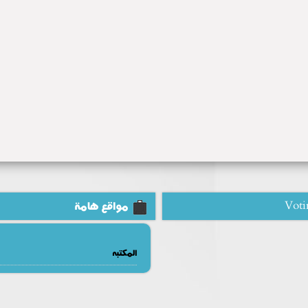
Voti
مواقع هامة
المكتبه