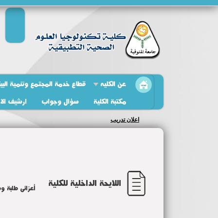
عن الكليه
قطاع خدمة المجتمع وتنمية البيئ
مكتبة الكلية
سؤال وجواب
ارشيف الاخ
اعلان تدريب
اللايحة الداخلية للكلية
أعزائى طلبة وط