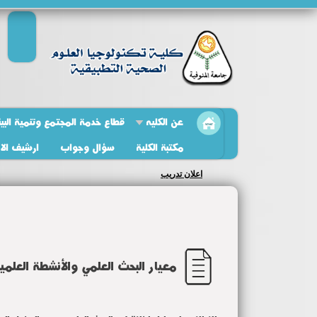
عن الكليه
قطاع خدمة المجتمع وتنمية البيئ
مكتبة الكلية
سؤال وجواب
ارشيف الاخ
اعلان تدريب
معيار البحث العلمي والأنشطة العلمي