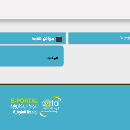
Voti
مواقع هامة
المكتبه