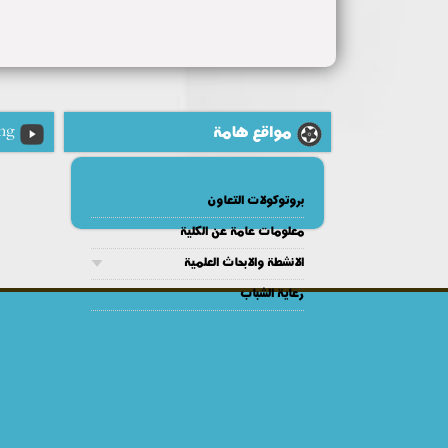
مواقع هامة
ng
بروتوكولات التعاون
معلومات عامة عن الكلية
الانشطة والابحاث العلمية
رعاية الشباب