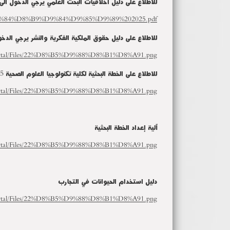
للاطلاع على دليل اخلاقيات البحث العلمي يرجي الدخول الى 
9%84%D8%B9%D9%84%D9%85%D9%89%202025.pdf
للاطلاع على دليل حقوق الملكية الفكرية والنشر يرجي الدخول
s/fa/Portal/Files/22%D8%B5%D9%88%D8%B1%D8%A91.png
للاطلاع على الخطة البحثية لكلية تكنولوجيا العلوم الصحية 2025 يرجي الدخول الى الرابط التالي
s/fa/Portal/Files/22%D8%B5%D9%88%D8%B1%D8%A91.png
آلية إعداد الخطة البحثية
s/fa/Portal/Files/22%D8%B5%D9%88%D8%B1%D8%A91.png
دليل استخدام الحيوانات في التجارب
s/fa/Portal/Files/22%D8%B5%D9%88%D8%B1%D8%A91.png