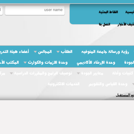
ئيسية
النقاط البحثية
يف الأخبار
اتصل بنا
رؤية ورسالة جامعة المنوفيه
الطلاّب
المجالس
أعضاء هيئة التدر
جودة
وحدة الإرشاد الأكاديمي
وحدة الازمات والكوارث
المكتب الأ
كتبيات وأدلة
معايير الجودة
توصيف البرامج والمقررات الدراسية
مرك
وحدة القياس والتقويم
الخدمات الالكترونية