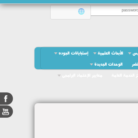
يس
الأبحاث العلمية
إستبايانات الجوده
خضر
الوحدات الجديدة
ز الخدمة العامة
معايير الإعتماد البرامجى