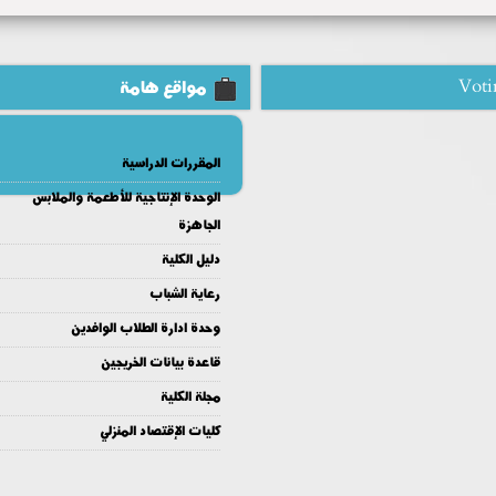
Voti
مواقع هامة
المقررات الدراسية
الوحدة الإنتاجية للأطعمة والملابس
الجاهزة
دليل الكلية
رعاية الشباب
وحدة ادارة الطلاب الوافدين
قاعدة بيانات الخريجين
مجلة الكلية
كليات الإقتصاد المنزلي