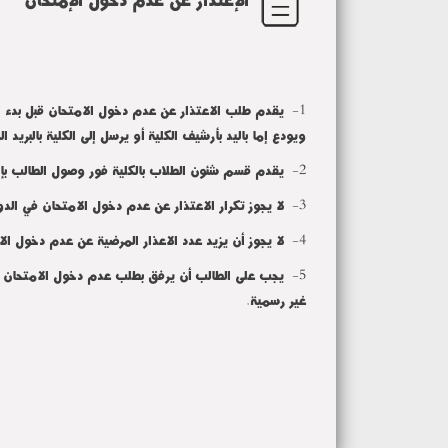
1- يقدم طلب الاعتذار عن عدم دخول الامتحان قبل بدء الا
ويودع إما باليد بأرشيف الكلية أو يرسل إلى الكلية بالبريد
2- يقدم قسم شئون الطلاب بالكلية فور وصول الطالب بإخطار الطالب بالتقدم للإدارة الطبية ، كما تخطر في اليوم ذاته الإدارة الطبية بذلك
3- لا يجوز تكرار الاعتذار عن عدم دخول الامتحان في الدور الواحد
4- لا يجوز أن يزيد عدد الاعذار المرضية عن عدم دخول الامتحان عن مرتين خلال سنوات الدراسة تضاف إليها مرة ثالثة بقرار من مجلس شئون التعليم والطلاب بالتفويض من مجلس الجامعة
5- يجب على الطالب أن يرفق بطلب عدم دخول الامتحان لعذ
غير رسمية.