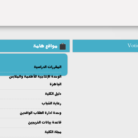
Voti
مواقع هامة
المقررات الدراسية
الوحدة الإنتاجية للأطعمة والملابس
الجاهزة
دليل الكلية
رعاية الشباب
وحدة ادارة الطلاب الوافدين
قاعدة بيانات الخريجين
مجلة الكلية