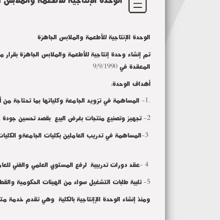
الوحدة الإنتاجية للأطعمة والملابس الجاهزة
تم إنشاء وحدة إنتاجية للأطعمة والملابس الجاهزة بقرار من المجلس الأعلي للجامعات325 المعتمدة بتا
المعقدة في 9/9/1990
أهداف الوحدة:
.1- المساهمة في تزويد الجامعة وكلياتها بما تحتاجة من أطعمة وملابس
-2
تجهيز وتصنيع منتجات بغرض البيع بقصد تحسين جودة 
-3
المساهمة في تدريب العاملين بكليات الجامعةو الكليات
- 4
عقد دورات تدريبية لرفع المستوي العلمي والفني للعا
5- تلبية طلبات التشغيل سواء من الهيئات الحكومية والقطاع العام والخاص والأفراد وفقا للإمكانيات الوحدة.
ومنذ إنشاء الوحدة الإإنتاجية بالكلية وهي تقدم خدمة م