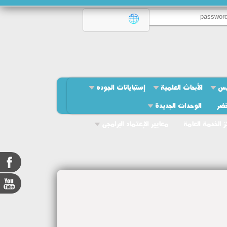
يس
الأبحاث العلمية
إستبايانات الجوده
خضر
الوحدات الجديدة
ز الخدمة العامة
معايير الإعتماد البرامجى