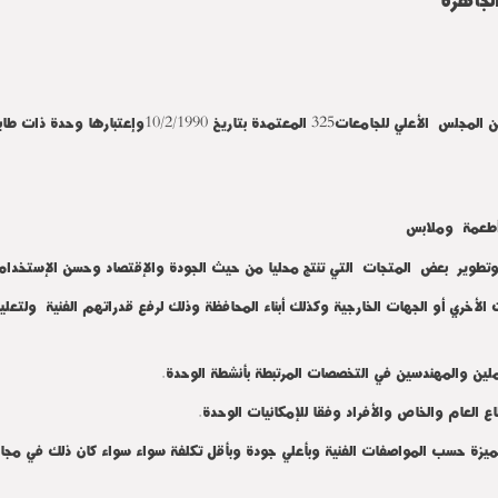
ريخ 10/2/1990وإعتبارها وحدة ذات طابع خاص وذلك
وتطوير بعض المتجات التي تنتج محليا من حيث الجودة والإقتصاد وحسن الإستخدام
 الأخري أو الجهات الخارجية وكذلك أبناء المحافظة وذلك لرفع قدراتهم الفنية ولتعل
ملين والمهندسين في التخصصات المرتبطة بأنشطة الوحدة.
تميزة حسب المواصفات الفنية وبأعلي جودة وبأقل تكلفة سواء سواء كان ذلك في مجال