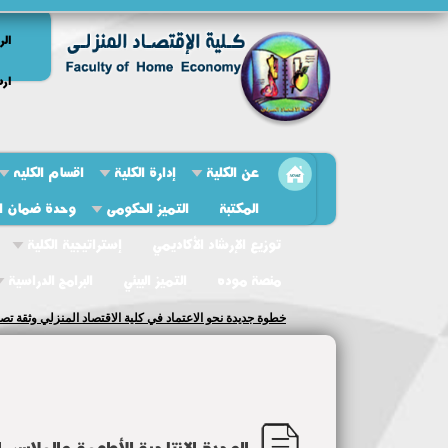
الر
ارش
عن الكلية
إدارة الكلية
اقسام الكليه
المكتبة
التميز الحكومى
وحدة ضمان ال
توزيع الإرشاد الأكاديمي
إستراتيجية الكلية
منصة موده
التميز البيئي
البرامج الدراسية
فعاليات الملتقى التوظيفي لقسم التغذية وعلوم الأطعمة
الوحدة الإنتاجية للأطعمة والملابس 