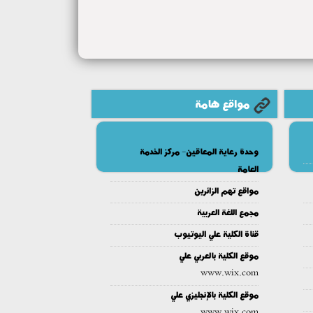
مواقع هامة
وحدة رعاية المعاقين- مركز الخدمة
العامة
مواقع تهم الزائرين
مجمع اللغة العربية
قناة الكلية علي اليوتيوب
موقع الكلية بالعربي علي
www.wix.com
موقع الكلية بالإنجليزي علي
www.wix.com