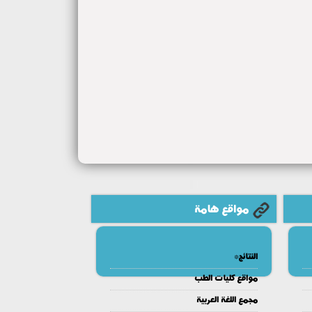
مواقع هامة
النتائج*
مواقع كليات الطب
مجمع اللغة العربية