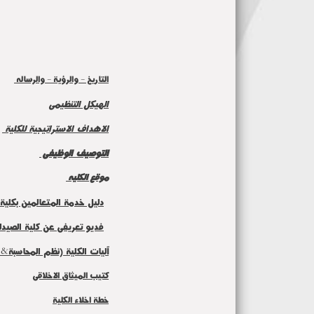
التاريخ - والرؤية - والرساله
الهيكل التنظيمى
الاهداف الاستراتيجية للكلية
التوصيف الوظيفى
موقع الكليه
دليل خدمة المتعالمين بكلية 
فديو تعريفى عن كلية الصيدل
آليات الكلية (نظم المحاسبة&
كتيب الميثاق الاخلاقى
خطة اخلاء الكلية