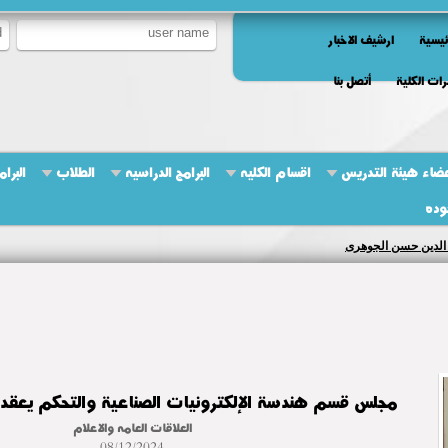
ئيسية
ارشيف الاخبار
ات الكلية
أتصل بنا
ضاء هيئة التدريس
اقسام الكليه
البرامج الدراسيه
الطلاب
البرام
وده
 الدين حسن الجوهرى
مجلس قسم هندسة الإلكترونيات الصناعية والتحكم يعقد ج
العلاقات العامه والاعلام
08/12/2024