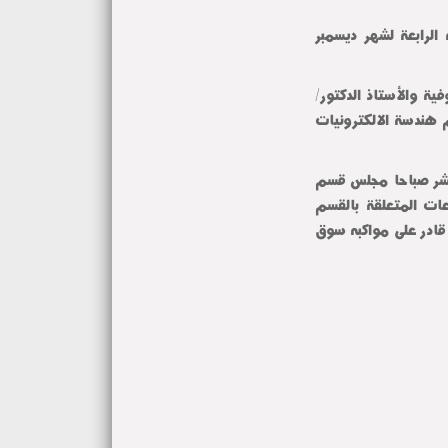
لرابعة لشهر ديسمبر
ية والأستاذ الدكتور/
 هندسة الالكترونيات
 الساعة الحادية عشر صباحا مجلس قسم
عات المتعلقة بالقسم
 قادر على مواكبه سوق