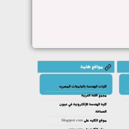
مواقع هامة
كليات الهندسة بالجامعات المصريه
مجمع اللغة العربية
كلية الهندسة الإلكترونية في عيون
الصحافة
موقع الكليه على blogspot.com