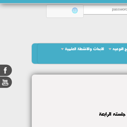
ج النوعيه
الابحاث والانشطة العلمية
لسته الرابعة