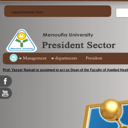
organizational chart
ِManagement
departments
President
Prof. Yasser Ramah is assigned to act as Dean of the Faculty of Applied Hea