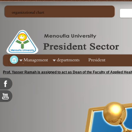
organizational chart
ِManagement
departments
President
Prof. Yasser Ramah is assigned to act as Dean of the Faculty of Applied Hea