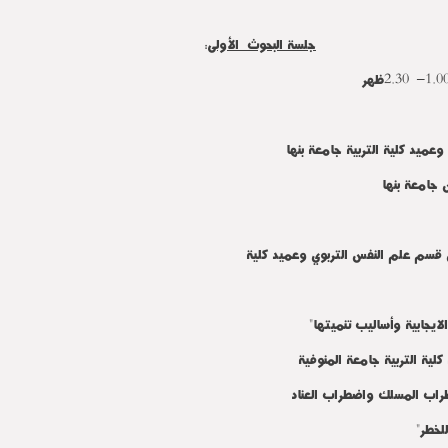
جلسة البحوث الأولى
:
وعميد كلية التربية جامعة بنها
 جامعة بنها
م علم النفس التربوي وعميد كلية
بية وأساليب تنميتها"
 التربية جامعة المنوفية
ب المسلك واضطراب العناد
خطر"