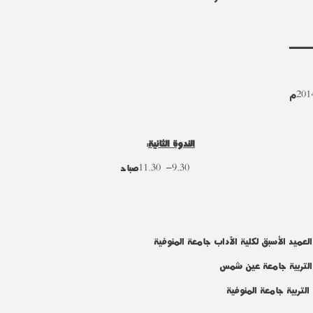
ــــــــ
الندوة الثانية
:
9.30– 11.30صباحاً
لعميد الأسبق لكلية الآداب جامعة المنوفية
ية التربية جامعة عين شمس
التربية جامعة المنوفية