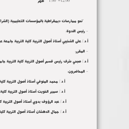
12.00– 1.00 ظهراً
"نحو ممارسات ديمقراطية بالمؤسسات التعليمية (الشراكة
- رئيس الندوة:
أ.د./ على الشخيبي أستاذ أصول التربية كلية التربية جامعة
- المقرر:
أ.د./ صبحي شرف رئيس قسم أصول التربية كلية التربية جامع
- المحاضرون:
أ.د./ محمد المنوفي أستاذ أصول التربية كلية الت
أ.د./ سمير الخويت أستاذ أصول التربية كلية الت
أ.د./ عبد الرؤوف بدوي أستاذ أصول التربية كلية 
أ.د./ جمال الدهشان أستاذ أصول التربية كلية الت