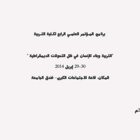
برنامج: المـؤتمر العلمـي الرابع لكـلية التـربية
"التربية وبناء الإنسان في ظل التحولات الديمقراطية "
29-30 إبريل 2014
المكان: قاعة الاجتماعات الكبرى- فندق الجامعة