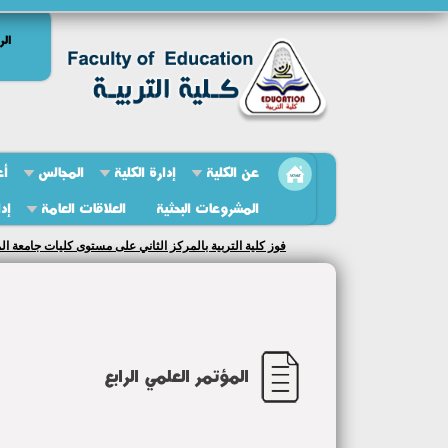
الر
عن الكلية
إدارة الكلية
المجالس
أع
المشروعات البحثية
العلاقات العامة
إد
فوز كلية التربية بالمركز الثاني على مستوى كليات جامعة المنوفية
المؤتمر العلمي الرابع