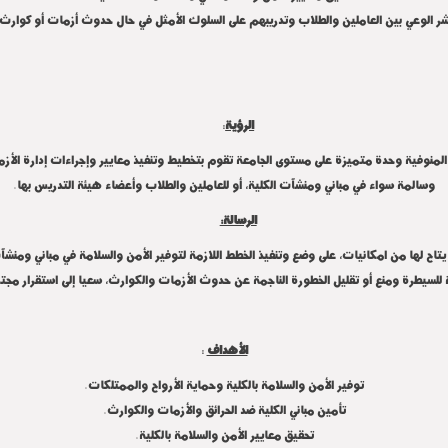
شر الوعي بين العاملين والطلاب وتدريبهم على السلوك الأمثل في حال حدوث أزمات أو كوارث.
الرؤية
:
لمنوفية وحدة متميزة على مستوى الجامعة تقوم بتخطيط وتنفيذ معايير وإجراءات إدارة الأزما
وسالمة سواء في مباني ومنشآت الكلية، أو للعاملين والطلاب وأعضاء هيئة التدريس بها.
الرسالة:
 لها من امكانيات، على وضع وتنفيذ الخطط اللازمة لتوفير الأمن والسلامة في مباني ومنشآت 
ة للسيطرة ومنع أو تقليل الخطورة الناجمة عن حدوث الأزمات والكوارث، سعيا إلى استقرار مجتمع
الأهداف
:
توفير الأمن والسلامة بالكلية وحماية الأرواح والممتلكات.
تأمين مباني الكلية ضد الحرائق والأزمات والكوارث.
تحقيق معايير الأمن والسلامة بالكلية.