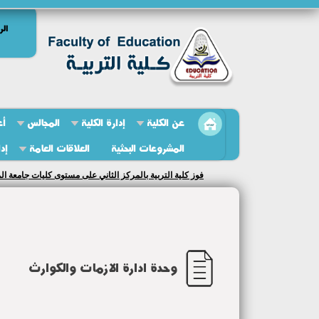
الر
عن الكلية
إدارة الكلية
المجالس
أع
المشروعات البحثية
العلاقات العامة
إد
فوز كلية التربية بالمركز الثاني على مستوى كليات جامعة المنوفية
وحدة ادارة الازمات والكوارث