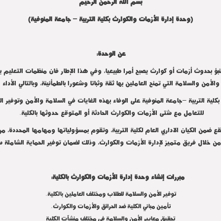
بسم الله الرحمن الرحيم
(وحدة إدارة الأزمات والكوارث بكلية التربية – جامعة المنوفية)
عن الوحدة:
نبؤ بحدوث أزمات أو كوارث يصبح أمرا طبيعيا، وفي هذا الإطار فان منظمات التعليم ب
الأمن والسلامة التي تمنح العاملين بها ثقة وثباتا وشعورا بالطمأنينة، وبالتالي الأداء ا
ية التربية –جامعة المنوفية على الوفاء بهذه الغايات في السلامة والأمن وتوفير
للتعامل مع شتى الأزمات والكوارث الحادثة أو المتوقع حدوثها بالكلية.
 ضمن الكيان الاداري العام لكلية التربية، وتقوم بمسؤولياتها ومهامها المحددة، م
خلال فريق متميز لإدارة الأزمات والكوارث، وذلك لضمان توفير الحماية الشاملة سواء
مبررات إنشاء
وحدة
إدارة الأزمات والكوارث بالكلية:
توفير الأمن والسلامة للطلاب ومختلف العاملين بالكلية.
تأمين مباني الكلية ضد الحرائق والأزمات والكوارث.
تحقيق معايير الأمن والسلامة في مختلف منشآت الكلية