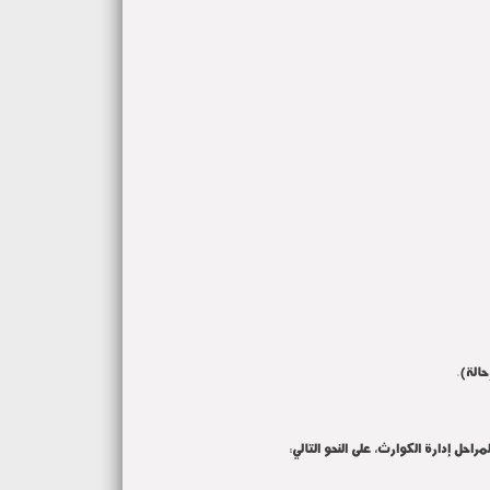
الة).
احل إدارة الكوارث، على النحو التالي: