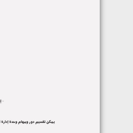
- إع
يمكن تقسيم دور ومهام وحدة إدارة الأزم