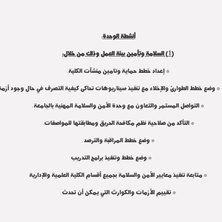
أنشطة الوحدة
:
(1) السلامة وتأمين بيئة العمل وذلك من خلال:
* إعداد خطط حماية وتامين منشآت الكلية.
* وضع خطط الطوارئ والإخلاء مع تنفيذ سيناريوهات تحاكى كيفية التصرف في حال وجود أزمة
* التواصل المستمر والتعاون مع وحدة الأمن والسلامة المهنية بالجامعة.
* التأكد من صلاحية نظم مكافحة الحريق ومطابقتها للمواصفات.
* وضع خطط المراقبة والترصد.
* وضع خطط وتنفيذ برامج التدريب
* متابعة تنفيذ معايير الأمن والسلامة بجميع أقسام الكلية العلمية والإدارية
* تقييم الأزمات والكوارث التي يمكن أن تحدث.