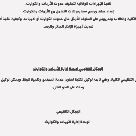
تنفيذ الإجراءات الوقائية لتخفيف حدوث الأزمات والكوارث.
إعداد خطط ورسم سيناريوهات للتعامل مع الأزمات والكوارث.
بالكلية والطلاب وتدريبهم على السلوك الأمثل حال حدوث الكوارث أو الأزمات، وكيفية تنفيذ أع
تحديث أجهزة الإنذار المبكر والرصد.
الهيكل التنظيمي لوحدة إدارة الأزمات والكوارث
لتنظيمي للكلية، وهي تابعة لوكيل الكلية لشئون خدمة المجتمع وتنمية البيئة، ويمكن لوكيل ا
وذلك على النحو التالي:
الهيكل التنظيمي
لوحدة إدارة الأزمات والكوارث