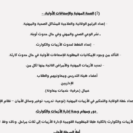
(2)
الصحة المهنية والإسعافات الأولية: -
- إعداد البرامج الوقائية والعلاجية للمشاكل الصحية والمهنية.
ـ نشر الوعي الصحي والمهني وفي حال حدوث أوبئة.
- إعداد الخطط لحدوث الأزمات والكوارث.
- التأكد من وجود الإمكانيات المطلوبة للإسعافات الأولية في حال حدوث كارثة.
- تحديد الأزمات المهنية والأمراض الناتجة منها لكل من:
أعضاء هيئة التدريس ومعاونيهم والطلاب.
الإداريين.
عمال (حرفية-خدمات معاونة).
داد خطة الوقاية والتحكم في الأزمات المهنية (توعية-تدريب-توفير وسائل الأمان – نظام الإح
دور ومهام وحدة إدارة الأزمات والكوارث
:
ات والكوارث بالكلية طبقا للمنظومة القومية لإدارة الأزمات إلى ثلاث مراحل، وذلك وفقاً لمر
أولاً المرحلة الأولى: