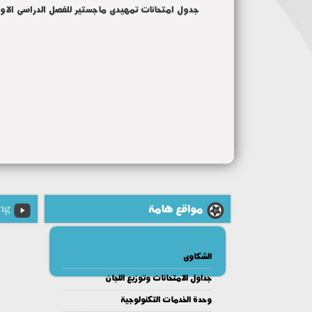
جدول امتحانات تمهيدى ماجستير للفصل الدراسى الاول 2020 - 21
مواقع هامة
ng
الشكاوى
جداول الامتحانات وتوزيع اللجان
وحدة الخدمات التكنولوجية