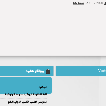
20
اضغط هنا
Voti
مواقع هامة
المكتبة
كلية الطفولة المبكرة جامعة المنوفية
المؤتمر العلمي الثامن الدولي الرابع