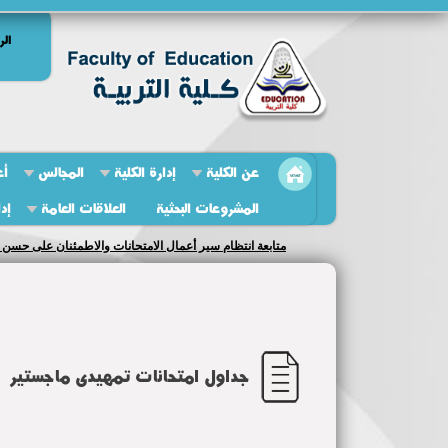
الر
عن الكلية
إدارة الكلية
المجالس
أع
المشروعات البحثية
العلاقات العامة
إد
متابعة انتظام سير أعمال الامتحانات والاطمئنان على حسن س
جداول امتحانات تمهيدى ماجستير