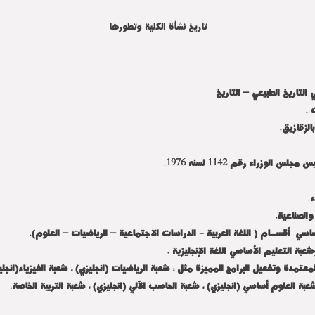
تاريخ نشأة الكلية وتطورها
فعيل لائحة الساعات المعتمدة وتفعيل البرامج المميزة مثل : شعبة الرياضيات (انجليزي) ، شعبة الفيزيا
عبة العلوم أساسي (انجليزي) ، شعبة الحاسب الآلي (انجليزي) ، شعبة التربية الخاصة.