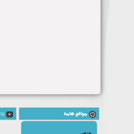
مواقع هامة
ng
الشكاوى