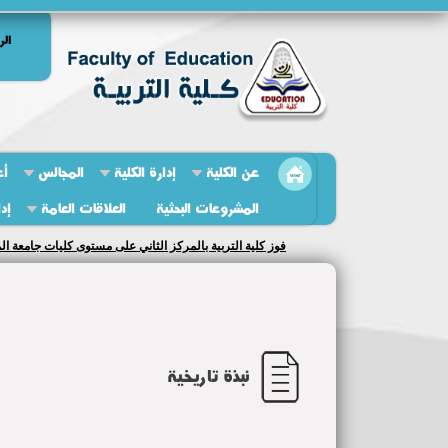
الر
عن الكلية
إدارة الكلية
المجالس
أع
المشروعات البحثية
العلاقات العامة
إد
فوز كلية التربية بالمركز الثاني على مستوى كليات جامعة المنوفية
نبذة تاريخية