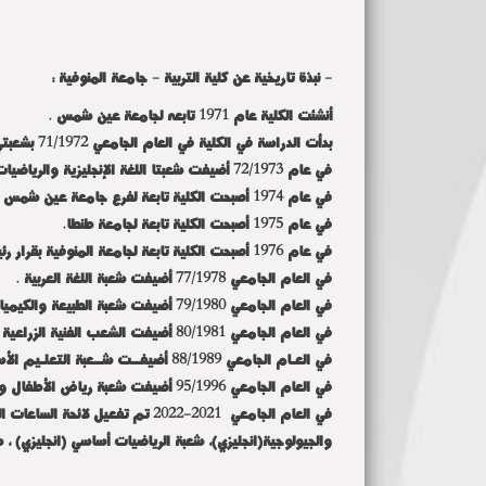
- نبذة تاريخية عن كلية التربية - جامعة المنوفية :
أنشئت الكلية عام 1971 تابعه لجامعة عين شمس .
بدأت الدراسة في الكلية في العام الجامعي 71/1972 بشعبتي التاريخ الطبيعي – التاريخ
في عام 72/1973 أضيفت شعبتا اللغة الإنجليزية والرياضيات .
في عام 1974 أصبحت الكلية تابعة لفرع جامعة عين شمس بالزقازيق.
في عام 1975 أصبحت الكلية تابعة لجامعة طنطا.
في عام 1976 أصبحت الكلية تابعة لجامعة المنوفية بقرار رئيس مجلس الوزراء رقم 1142 لسنه 1976.
في العام الجامعي 77/1978 أضيفت شعبة اللغة العربية .
في العام الجامعي 79/1980 أضيفت شعبة الطبيعة والكيمياء.
في العام الجامعي 80/1981 أضيفت الشعب الفنية الزراعية والصناعية.
في العـام الجامعي 88/1989 أضيفــت شــعبة التعلـيم الأساسي أقســام ( اللغة العربية - الدراسات الاجتماعية – الرياضيات – العلوم).
في العام الجامعي 95/1996 أضيفت شعبة رياض الأطفال وشعبة التعليم الأساسي اللغة الإنجليزية .
في العام الجامعي 2021-2022 تم ت
والجيولوجية(انجليزي)، شعبة الرياضيات أساسي (انجليزي) ، ش