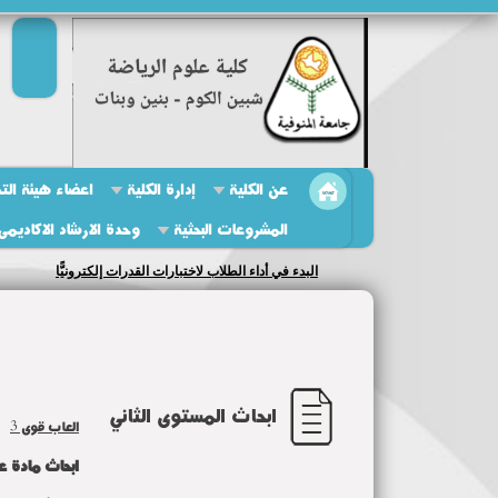
عن الكلية
إدارة الكلية
اعضاء هيئة الت
المشروعات البحثية
وحدة الارشاد الاكاديمى
البدء في أداء الطلاب لاختبارات القدرات إلكترونيًّا
ابحاث المستوى الثاني
العاب قوى
3
ابحاث مادة علم الن