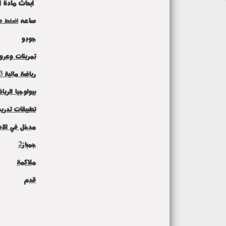
ابحاث مادة التشر
ساعه
اضغط ه
جودو
تمرينات وعرو
رياضة مائية 3
بيولوجيا الرياض
تطبيقات تدر
مدخل في الاد
جمباز2
ملاكمة
قدم