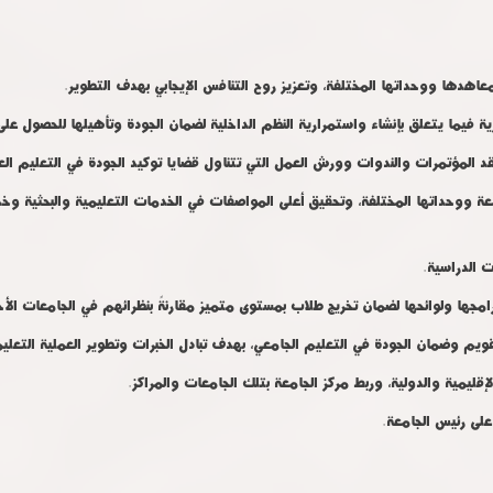
معاهدها ووحداتها المختلفة، وتعزيز روح التنافس الإيجابي بهدف التطوير
.
ة فيما يتعلق بإنشاء واستمرارية النظم الداخلية لضمان الجودة وتأهيلها للحصول على 
 المؤتمرات والندوات وورش العمل التي تتناول قضايا توكيد الجودة في التعليم الع
ة ووحداتها المختلفة، وتحقيق أعلى المواصفات في الخدمات التعليمية والبحثية وخدم
ت الدراسية
.
امجها ولوائحها لضمان تخريج طلاب بمستوى متميز مقارنةً بنظرائهم في الجامعات الأ
قويم وضمان الجودة في التعليم الجامعي، بهدف تبادل الخبرات وتطوير العملية التعليم
لإقليمية والدولية، وربط مركز الجامعة بتلك الجامعات والمراكز
.
على رئيس الجامعة
.