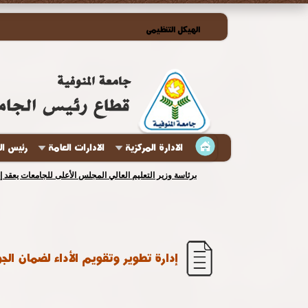
الهيكل التنظيمى
الادارة المركزية
الادارات العامة
رئيس ال
برئاسة وزير التعليم العالي المجلس الأعلى للجامعات يعقد 
إدارة تطوير وتقويم الأداء لضمان الج