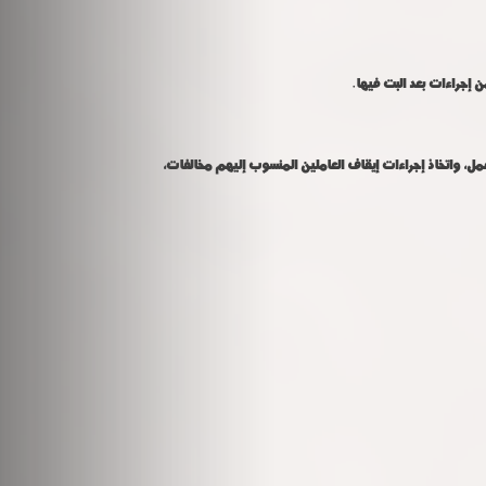
ن إجراءات بعد البت فيها.
ة العمل، واتخاذ إجراءات إيقاف العاملين المنسوب إليهم مخالفات،